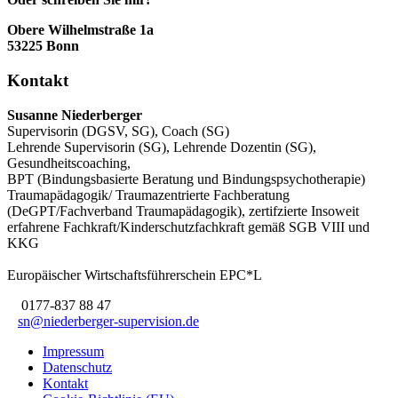
Obere Wilhelmstraße 1a
53225 Bonn
Kontakt
Susanne Niederberger
Supervisorin (DGSV, SG), Coach (SG)
Lehrende Supervisorin (SG), Lehrende Dozentin (SG),
Gesundheitscoaching,
BPT (Bindungsbasierte Beratung und Bindungspsychotherapie)
Traumapädagogik/ Traumazentrierte Fachberatung
(DeGPT/Fachverband Traumapädagogik), zertifzierte Insoweit
erfahrene Fachkraft/Kinderschutzfachkraft gemäß SGB VIII und
KKG
Europäischer Wirtschaftsführerschein EPC*L
0177-837 88 47
sn@niederberger-supervision.de
Impressum
Datenschutz
Kontakt