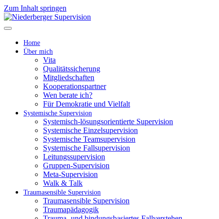
Zum Inhalt springen
Home
Über mich
Vita
Qualitätssicherung
Mitgliedschaften
Kooperationspartner
Wen berate ich?
Für Demokratie und Vielfalt
Systemische Supervision
Systemisch-lösungsorientierte Supervision
Systemische Einzelsupervision
Systemische Teamsupervision
Systemische Fallsupervision
Leitungssupervision
Gruppen-Supervision
Meta-Supervision
Walk & Talk
Traumasensible Supervision
Traumasensible Supervision
Traumapädagogik
Trauma- und bindungsbasiertes Fallverstehen