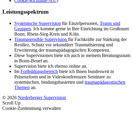
Cookie-Richtlinie (EU)
Leistungsspektrum
Systemische Supervision
für Einzelpersonen,
Teams und
Gruppen
. Ich komme gerne in Ihre Einrichtung im Großraum
Bonn, Rhein-Sieg-Kreis und Köln.
Traumasensible Supervision
für Fachkräfte zur Stärkung der
Resiliez, Schutz vor sekundärer Traumatisierung und
Erweiterung der traumapädagogischen Kompetenz.
Diese Supervisionen biete ich auch in meinem Beratungsraum
in Bonn-Beuel an.
Supervision biete ich ebenso online an.
Im
Fortbildungsbereich
biete ich Ihnen bundesweit in
Präsenzform und in Videokonferenzen Seminare zu
systemischen, bindungsbasierten und
traumapädagogischen
Themen
an.
© 2026
Niederberger Supervision
Scroll Up
Cookie-Zustimmung verwalten